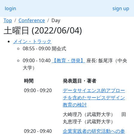
login
sign up
Top
Conference
Day
土曜日 (2022/06/04)
メイン・トラック
08:55 - 09:00 開会式
09:00 - 10:40
【教育・啓発】
座長: 飯尾淳（中央
大学）
時間
発表題目・著者
09:00 - 09:20
データサイエンス的アプロー
チを含めたサービスデザイン
教育の検討
大崎理乃（武蔵野大学） 田
丸恵理子（武蔵野大学）
09:20 - 09:40
企業実践者の研究活動への参