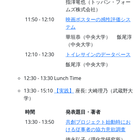
指澤竜也（トッパン・フォー
ムズ株式会社）
11:50 - 12:10
映画ポスターの感性評価シス
テム
華垣恭（中央大学） 飯尾淳
（中央大学）
12:10 - 12:30
トイレサインのデータベース
飯尾淳（中央大学）
12:30 - 13:30 Lunch Time
13:30 - 15:10
【実践】
座長: 大崎理乃（武蔵野大
学）
時間
発表題目・著者
13:30 - 13:50
共創プロジェクト始動時にお
ける従事者の協力意欲調査
徳永弘子（理化学研究所）