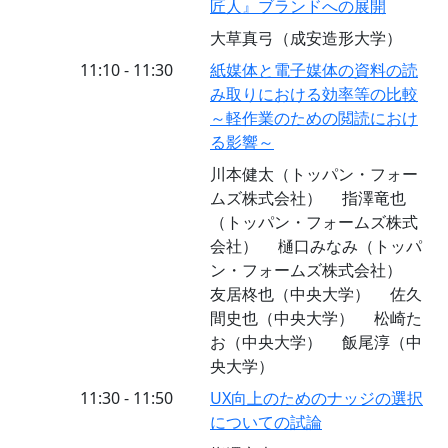
匠人』ブランドへの展開
大草真弓（成安造形大学）
11:10 - 11:30
紙媒体と電子媒体の資料の読
み取りにおける効率等の比較
～軽作業のための閲読におけ
る影響～
川本健太（トッパン・フォー
ムズ株式会社） 指澤竜也
（トッパン・フォームズ株式
会社） 樋口みなみ（トッパ
ン・フォームズ株式会社）
友居柊也（中央大学） 佐久
間史也（中央大学） 松崎た
お（中央大学） 飯尾淳（中
央大学）
11:30 - 11:50
UX向上のためのナッジの選択
についての試論