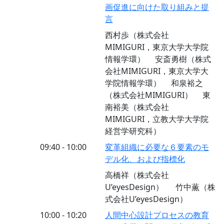
画促進に向けた取り組みと提
言
西村歩（株式会社
MIMIGURI，東京大学大学院
情報学環） 安斎勇樹（株式
会社MIMIGURI，東京大学大
学院情報学環） 和泉裕之
（株式会社MIMIGURI） 東
南裕美（株式会社
MIMIGURI，立教大学大学院
経営学研究科）
09:40 - 10:00
変革組織に必要な６要素のモ
デル化、および指標化
高橋祥（株式会社
U’eyesDesign） 竹中薫（株
式会社U’eyesDesign）
10:00 - 10:20
人間中心設計プロセスの教育