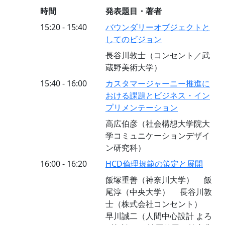
時間
発表題目・著者
15:20 - 15:40
バウンダリーオブジェクトと
してのビジョン
長谷川敦士（コンセント／武
蔵野美術大学）
15:40 - 16:00
カスタマージャーニー推進に
おける課題とビジネス・イン
プリメンテーション
高広伯彦（社会構想大学院大
学コミュニケーションデザイ
ン研究科）
16:00 - 16:20
HCD倫理規範の策定と展開
飯塚重善（神奈川大学） 飯
尾淳（中央大学） 長谷川敦
士（株式会社コンセント）
早川誠二（人間中心設計 よろ