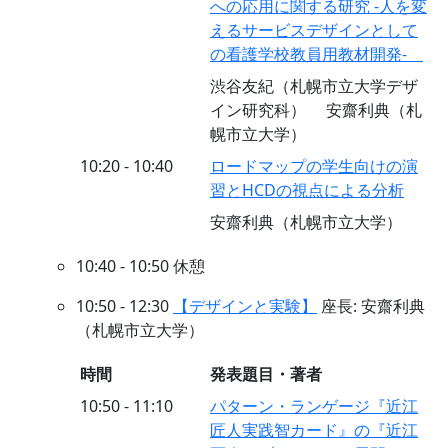
への応用に関する研究 -人を変
えるサービスデザインとして
の看護学校教員用教材開発-
渋谷友紀（札幌市立大学デザ
イン研究科） 安齋利典（札
幌市立大学）
10:20 - 10:40
ロードマップの学生向けの演
習とHCDの視点による分析
安齋利典（札幌市立大学）
10:40 - 10:50 休憩
10:50 - 12:30
【デザインと実験】
座長: 安齋利典
（札幌市立大学）
時間
発表題目・著者
10:50 - 11:10
パターン・ランゲージ『近江
匠人実践智カード』の『近江