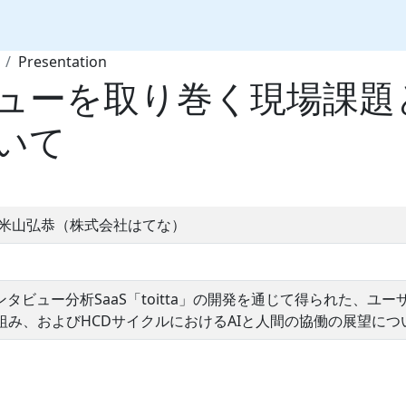
Presentation
ューを取り巻く現場課題と
いて
 米山弘恭（株式会社はてな）
タビュー分析SaaS「toitta」の開発を通じて得られた、ユ
組み、およびHCDサイクルにおけるAIと人間の協働の展望につ