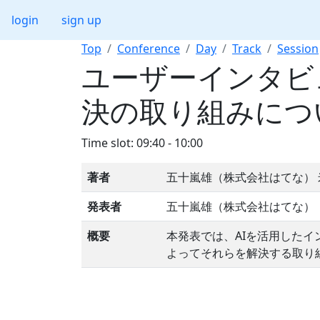
login
sign up
Top
Conference
Day
Track
Session
ユーザーインタビ
決の取り組みにつ
Time slot: 09:40 - 10:00
著者
五十嵐雄（株式会社はてな）
発表者
五十嵐雄（株式会社はてな）
概要
本発表では、AIを活用したイン
よってそれらを解決する取り