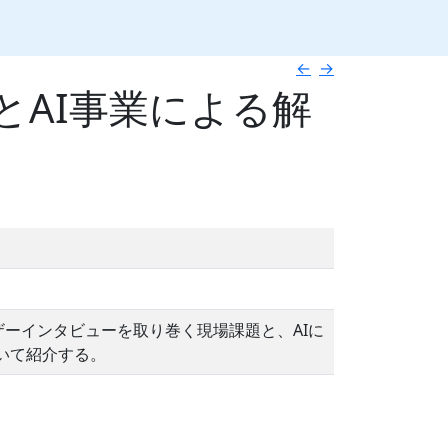
←
→
AI事業による解
ーザーインタビューを取り巻く現場課題と、AIに
いて紹介する。