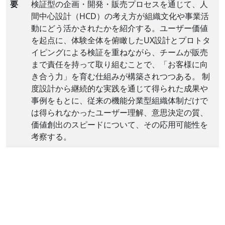
要
検証型の企画・開発・販売プロセスを通じて、人
間中心設計（HCD）の考え方が組織文化や事業活
動にどう活かされたかを紹介する。ユーザー価値
を起点に、体験全体を俯瞰したUX設計とプロトタ
イピングによる検証を重ねながら、チームが販売
まで責任を持って取り組むことで、「お客様に向
き合う力」を育む仕組みが構築されつつある。 制
度設計から継続的な実践を通じて得られた成果や
事例をもとに、従来の機能分業型組織体制だけで
は得られなかったユーザー理解、意思決定の質、
価値創出のスピードについて、その応用可能性を
考察する。