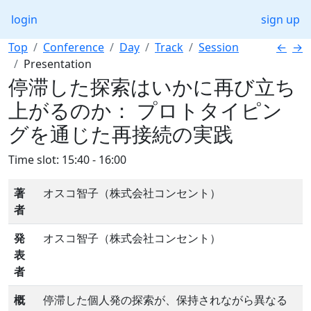
login
sign up
Top
Conference
Day
Track
Session
←
→
Presentation
停滞した探索はいかに再び⽴ち
上がるのか： プロトタイピン
グを通じた再接続の実践
Time slot: 15:40 - 16:00
著
オスコ智子（株式会社コンセント）
者
発
オスコ智子（株式会社コンセント）
表
者
概
停滞した個人発の探索が、保持されながら異なる