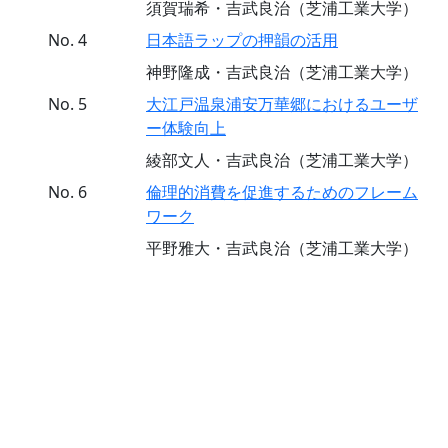
須賀瑞希・吉武良治（芝浦工業大学）
No. 4
日本語ラップの押韻の活用
神野隆成・吉武良治（芝浦工業大学）
No. 5
大江戸温泉浦安万華郷におけるユーザ
ー体験向上
綾部文人・吉武良治（芝浦工業大学）
No. 6
倫理的消費を促進するためのフレーム
ワーク
平野雅大・吉武良治（芝浦工業大学）