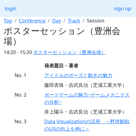
login
sign up
Top
Conference
Day
Track
Session
ポスターセッション（豊洲会
場）
14:20 - 15:20
ポスターセッション（豊洲会場）
発表題目・著者
No. 1
アイドルのポーズと動きの魅力
藤田杏珠・吉武良治（芝浦工業大学）
No. 2
ボードゲームの魅力~ゲームメカニクス
の分析~
井上陽斗・吉武良治（芝浦工業大学）
No. 3
Data Visualizationの活用 ～野球観戦
のUXの向上を例に～