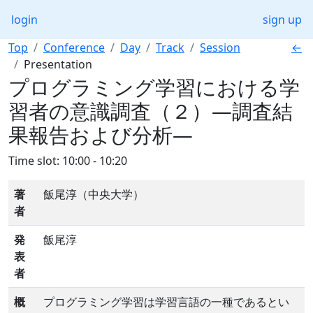
login
sign up
Top
Conference
Day
Track
Session
←
Presentation
プログラミング学習における学
習者の意識調査（２）―調査結
果報告および分析―
Time slot: 10:00 - 10:20
著
飯尾淳（中央大学）
者
発
飯尾淳
表
者
概
プログラミング学習は学習言語の一種であるとい