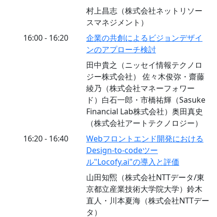
村上昌志（株式会社ネットリソー
スマネジメント）
16:00 - 16:20
企業の共創によるビジョンデザイ
ンのアプローチ検討
田中貴之（ニッセイ情報テクノロ
ジー株式会社） 佐々木俊弥・齋藤
綾乃（株式会社マネーフォワー
ド）白石一郎・市橋祐輝（Sasuke
Financial Lab株式会社）奥田真史
（株式会社アートテクノロジー）
16:20 - 16:40
Webフロントエンド開発における
Design-to-codeツー
ル"Locofy.ai"の導入と評価
山田知煕（株式会社NTTデータ/東
京都立産業技術大学院大学）鈴木
直人・川本夏海（株式会社NTTデー
タ）