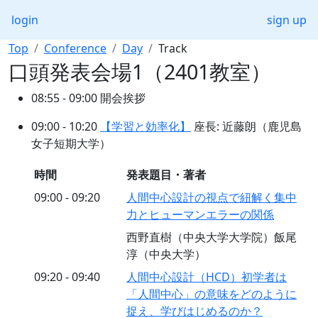
login
sign up
Top
Conference
Day
Track
口頭発表会場1（2401教室）
08:55 - 09:00 開会挨拶
09:00 - 10:20
【学習と効率化】
座長: 近藤朗（鹿児島
女子短期大学）
時間
発表題目・著者
09:00 - 09:20
人間中心設計の視点で紐解く集中
力とヒューマンエラーの関係
西野直樹（中央大学大学院）飯尾
淳（中央大学）
09:20 - 09:40
人間中心設計（HCD）初学者は
「人間中心」の意味をどのように
捉え、学びはじめるのか？