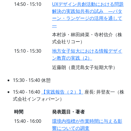
14:50 - 15:10
UXデザイン共創活動における問題
解決の実践知共有の試み ―パタ
ーン・ランゲージの活用を通して
―
本村渉・林田綺菜・寺村信介（株
式会社リコー）
15:10 - 15:30
地方女子短大における情報デザイ
ン教育の実践（2）
近藤朗（鹿児島女子短期大学）
15:30 - 15:40 休憩
15:40 - 16:40
【実践報告（２）】
座長: 井登友一（株
式会社インフォバーン）
時間
発表題目・著者
15:40 - 16:00
環境内指標が作業時間に与える影
響についての調査