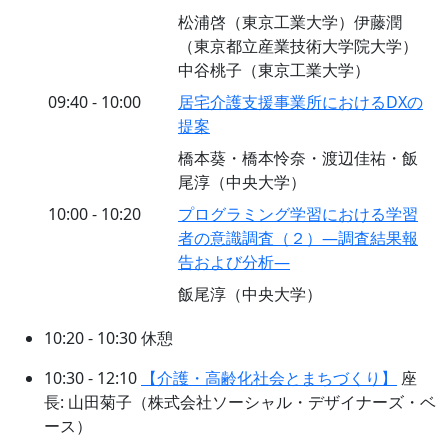
松浦啓（東京工業大学）伊藤潤
（東京都立産業技術大学院大学）
中谷桃子（東京工業大学）
09:40 - 10:00
居宅介護支援事業所におけるDXの
提案
橋本葵・橋本怜奈・渡辺佳祐・飯
尾淳（中央大学）
10:00 - 10:20
プログラミング学習における学習
者の意識調査（２）―調査結果報
告および分析―
飯尾淳（中央大学）
10:20 - 10:30 休憩
10:30 - 12:10
【介護・高齢化社会とまちづくり】
座
長: 山田菊子（株式会社ソーシャル・デザイナーズ・ベ
ース）