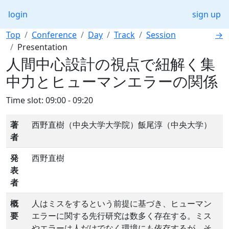
login
sign up
Top
Conference
Day
Track
Session
→
Presentation
人間中心設計の視点で紐解く集
中力とヒューマンエラーの関係
Time slot: 09:00 - 09:20
著
西野直樹（中央大学大学院）飯尾淳（中央大学）
者
発
西野直樹
表
者
概
人はミスをするという前提に基づき、ヒューマン
要
エラーに関する先行研究は数多く存在する。ミス
やエラーは人だけでなく環境にも依存するが、そ