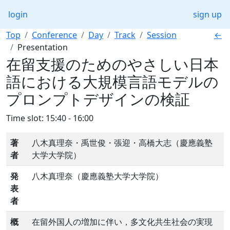
login
sign up
Top
Conference
Day
Track
Session
←
Presentation
在留支援のためのやさしい日本
語における大規模言語モデルの
プロンプトデザインの検証
Time slot: 15:40 - 16:00
著
八木真理奈・禹世俊・張迎・高橋大志（慶應義塾
者
大学大学院）
発
八木真理奈（慶應義塾大学大学院）
表
者
概
在留外国人の増加に伴い，多文化共生社会の実現