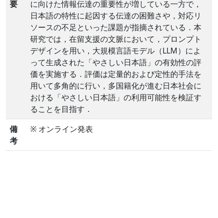
要
に向けた情報伝達の重要性が増している一方で，
日本語の特性に起因する伝達の困難さや，対応リ
ソースの不足といった課題が指摘されている．本
研究では，在留支援の文脈において，プロンプト
デザインを用い，大規模言語モデル（LLM）によ
って生成された「やさしい日本語」の有効性の評
価を実施する．評価は定量的および定性的手法を
用いて多角的に行い，多国籍化が進む日本社会に
おける「やさしい日本語」の利用可能性を検証す
ることを目指す．
備
※ オンライン発表
考