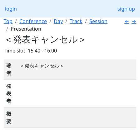
login
sign up
Top
Conference
Day
Track
Session
←
→
Presentation
＜発表キャンセル＞
Time slot: 15:40 - 16:00
著
＜発表キャンセル＞
者
発
表
者
概
要