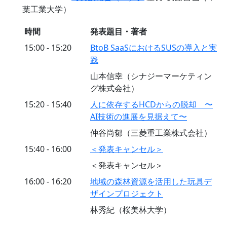
葉工業大学）
時間
発表題目・著者
15:00 - 15:20
BtoB SaaSにおけるSUSの導入と実
践
山本信幸（シナジーマーケティン
グ株式会社）
15:20 - 15:40
人に依存するHCDからの脱却 〜
AI技術の進展を見据えて〜
仲谷尚郁（三菱重工業株式会社）
15:40 - 16:00
＜発表キャンセル＞
＜発表キャンセル＞
16:00 - 16:20
地域の森林資源を活用した玩具デ
ザインプロジェクト
林秀紀（桜美林大学）