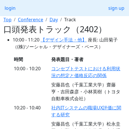
login
sign up
Top
Conference
Day
Track
口頭発表トラック（2402）
10:00 - 11:20
【デザイン手法・他】
座長: 山田菊子
（(株)ソーシャル・デザイナーズ・ベース）
時間
発表題目・著者
10:00 - 10:20
コンセプトテストにおける利用状
況の想定と価格反応の関係
安藤昌也（千葉工業大学）齋藤
亨・吉田森彦・小林英樹（トヨタ
自動車株式会社）
10:20 - 10:40
社内ITシステムの職場UX評価に関
する研究
安藤昌也（千葉工業大学）松永圭