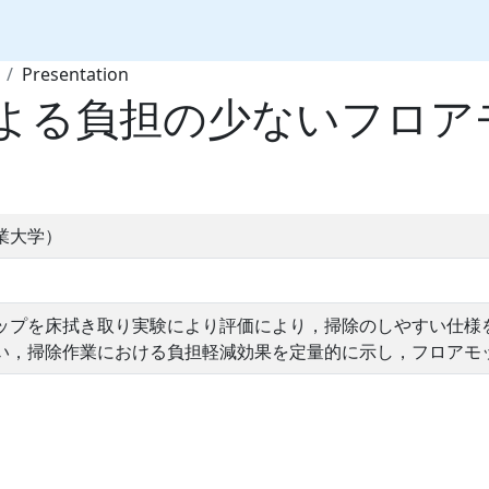
Presentation
よる負担の少ないフロア
業大学）
ップを床拭き取り実験により評価により，掃除のしやすい仕様
い，掃除作業における負担軽減効果を定量的に示し，フロアモ