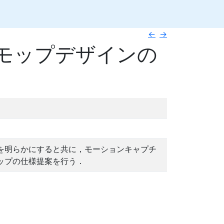
←
→
モップデザインの
を明らかにすると共に，モーションキャプチ
ップの仕様提案を行う．