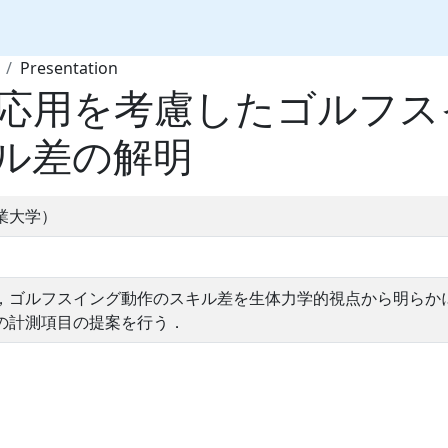
Presentation
応用を考慮したゴルフス
ル差の解明
業大学）
，ゴルフスイング動作のスキル差を生体力学的視点から明らか
の計測項目の提案を行う．