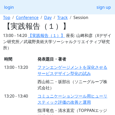
login
sign up
Top
Conference
Day
Track
Session
【実践報告（１）】
13:00 - 14:20
【実践報告（１）】
座長: 山﨑和彦（Xデザイ
ン研究所／武蔵野美術大学ソーシャルクリエイティブ研究
所）
時間
発表題目・著者
13:00 - 13:20
ファンエンゲージメントを深化させる
サービスデザイン型化の試み
西山裕二・坂部出（ソニーグループ株
式会社）
13:20 - 13:40
コミュニケーションツール用ヒューリ
スティック評価の改善と運用
指澤竜也・清水直宏（TOPPANエッジ