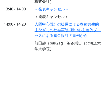
株式会社）
13:40 - 14:00
＜発表キャンセル＞
＜発表キャンセル＞
14:00 - 14:20
⼈間中⼼設計の援⽤による多種共⽣的
まなざしの社会実装 ̶ 鶏中⼼主義的プロ
セスによる鶏舎設計の事例から
前田碧（bak21g）渋谷崇史（北海道大
学大学院）